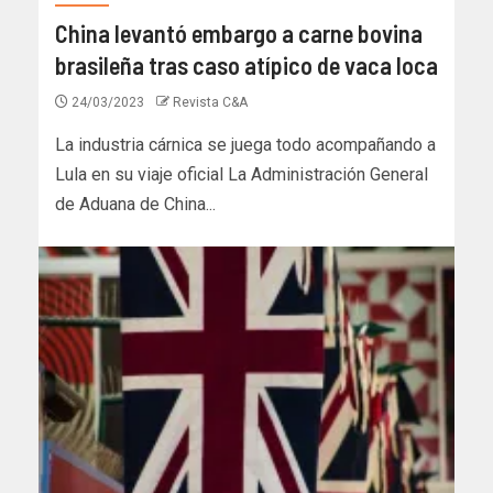
China levantó embargo a carne bovina
brasileña tras caso atípico de vaca loca
24/03/2023
Revista C&A
La industria cárnica se juega todo acompañando a
Lula en su viaje oficial La Administración General
de Aduana de China...