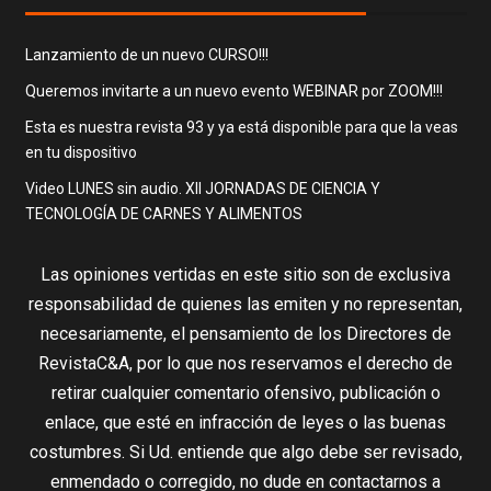
Lanzamiento de un nuevo CURSO!!!
Queremos invitarte a un nuevo evento WEBINAR por ZOOM!!!
Esta es nuestra revista 93 y ya está disponible para que la veas
en tu dispositivo
Video LUNES sin audio. XII JORNADAS DE CIENCIA Y
TECNOLOGÍA DE CARNES Y ALIMENTOS
Las opiniones vertidas en este sitio son de exclusiva
responsabilidad de quienes las emiten y no representan,
necesariamente, el pensamiento de los Directores de
RevistaC&A, por lo que nos reservamos el derecho de
retirar cualquier comentario ofensivo, publicación o
enlace, que esté en infracción de leyes o las buenas
costumbres. Si Ud. entiende que algo debe ser revisado,
enmendado o corregido, no dude en contactarnos a