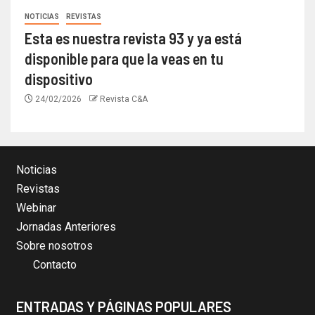
NOTICIAS
REVISTAS
Esta es nuestra revista 93 y ya está
disponible para que la veas en tu
dispositivo
24/02/2026
Revista C&A
Noticias
Revistas
Webinar
Jornadas Anteriores
Sobre nosotros
Contacto
ENTRADAS Y PÁGINAS POPULARES