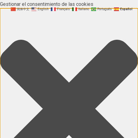
Gestionar el consentimiento de las cookies
简体中文
English
Français
Italiano
Português
Español