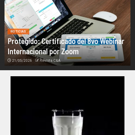
NOTICIAS
Protegido: Certificado del 8vo Webinar
Internacional por Zoom
21/05/2026
Revista C&A