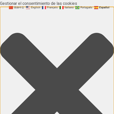
Gestionar el consentimiento de las cookies
简体中文
English
Français
Italiano
Português
Español