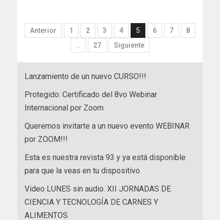
Anterior
1
2
3
4
5
6
7
8
…
27
Siguiente
Lanzamiento de un nuevo CURSO!!!
Protegido: Certificado del 8vo Webinar
Internacional por Zoom
Queremos invitarte a un nuevo evento WEBINAR
por ZOOM!!!
Esta es nuestra revista 93 y ya está disponible
para que la veas en tu dispositivo
Video LUNES sin audio. XII JORNADAS DE
CIENCIA Y TECNOLOGÍA DE CARNES Y
ALIMENTOS