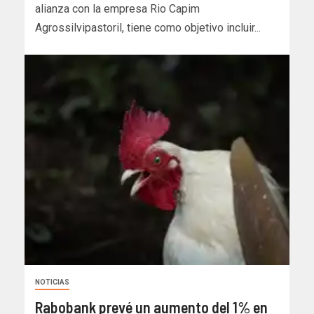
alianza con la empresa Rio Capim
Agrossilvipastoril, tiene como objetivo incluir...
NOTICIAS
Rabobank prevé un aumento del 1% en