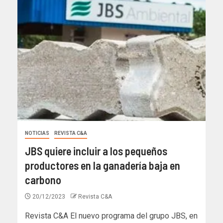
NOTICIAS
REVISTA C&A
JBS quiere incluir a los pequeños
productores en la ganadería baja en
carbono
20/12/2023
Revista C&A
Revista C&A El nuevo programa del grupo JBS, en